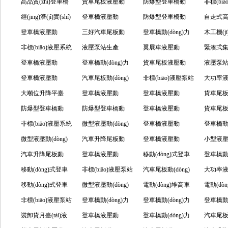
使用指南介紹
(dòng)力單元的各
高品質(zhì)登車橋
作相關(guān)內
(tǒng)有什么要
貨車尾板液壓動
(chǎn)品怎樣？
泵站的優(yōu)勢及
防爆型登車橋動
步了解
力調(diào
非標(bi
部件及作用
動(dòng)力單元是
經(jīng)濟(jì)實(shí)
(nèi)容
求？
(dòng)力單元的核
登車橋液壓動
特點(diǎn)
(dòng)力單元的核
防爆型登車橋動
法
的工作
自走式
什么？
用型汽車尾板動
登車橋液壓動
心作用
(dòng)力單元有什
三好汽車尾板動
心特征
(dòng)力單元的核
登車橋動(dòng)力
(yīng)
液壓閥
木工機(j
(dòng)力單元怎么
(dòng)力單元的應
非標(biāo)液壓系統
么功能？
(dòng)力單元的性
液壓泵站生產
心要點(diǎn)
單元的壓力與速度
翼展車液壓動
(guān)鍵
壓泵站的優
緊湊式
選擇？
(yīng)用場景及技
(tǒng)的核心特點
登車橋液壓動
能特點(diǎn)
(chǎn)廠家怎么保
登車橋動(dòng)力
怎么調(diào)節
(dòng)力單元的功
貨車尾板液壓動
介紹
有哪些
泵站的優(
液壓泵
術(shù)特點(diǎn)
(diǎn)及應(yīng)用
(dòng)力單元的功
登車橋液壓動
證產(chǎn)品質(zhì)
單元怎么調(diào)壓
汽車尾板動(dòng)
(jié)？
能及應(yīng)用優
(dòng)力單元購買
非標(biāo)液壓泵站
(diǎn)分
(chǎn
大功率
場景
能怎樣
(dòng)力單元的工
大噸位升降平臺
量
力和速度，以及注
力單元的各個(gè)
登車橋液壓動
(yōu)勢
需要了解哪些要素
的功能及特點(diǎn)
登車橋液壓動
率液壓
原理有
貨車尾
作原理及功能
(tái)液壓泵站的作
防爆型登車橋動
意事項(xiàng)
組成部分
(dòng)力單元的工
防爆型登車橋動
(dòng)力單元的使
登車橋液壓動
要素
(dòng
貨車尾
用是什么
(dòng)力單元的核
非標(biāo)液壓系統
作原理及其組件
(dòng)力單元的核
微型液壓動(dòng)
用知識(shí)點(diǎn)
(dòng)力單元工作
登車橋液壓動
的故障
(dòng
登車橋動(
心特點(diǎn)
(tǒng)的特點(diǎn)
微型液壓動(dòng)
心功能及結(jié)構
力單元的作用及特
汽車升降尾板動
原理是怎樣的
(dòng)力單元的主
登車橋液壓動
心功能
單元的
小型液
及功能
力單元的作用及選
汽車升降尾板動
(gòu)
點(diǎn)
(dòng)力單元是怎
登車橋液壓動
要作用及組成部件
(dòng)力單元需了
移動(dòng)式登車
(jié)構(gò
(nèi)容
作流程
登車橋動(
型的要點(diǎn)
(dòng)力單元的使
移動(dòng)式登車
樣的設(shè)備
(dòng)力單元的組
非標(biāo)液壓泵站
解的方面很多
橋動(dòng)力單元
汽車尾板動(dòng)
單元在
大功率
用及功能
橋動(dòng)力單
移動(dòng)式登車
成部件相關(guān)
的特點(diǎn)及應
微型液壓動(dòng)
的功能及注意點
力單元：其工作原
電動(dòng)堆高車
裝卸中
工作流
電動(dò
元：液壓系統
橋動(dòng)力單元
非標(biāo)液壓泵站
介紹
(yīng)用介紹
力單元的作用及選
登車橋動(dòng)力
(diǎn)
理、應(yīng)用場
專用動(dòng)力單
登車橋動(dòng)力
用液壓
登車橋動(
(tǒng)的功能及保
的組成部分有哪些
是什么，應(yīng)
裝卸貨月臺(tái)液
型
單元的功能及工作
登車橋液壓動
景及維護(hù)保養
元的作用及相關
單元的廣泛應
登車橋動(dòng)力
作用
單元的
汽車尾板動