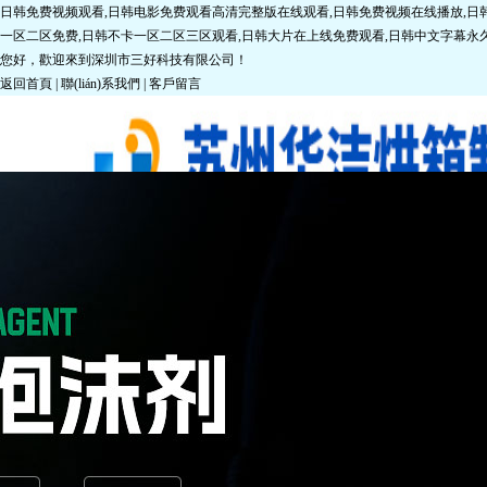
日韩免费视频观看,日韩电影免费观看高清完整版在线观看,日韩免费视频在线播放,日韩
一区二区免费,日韩不卡一区二区三区观看,日韩大片在上线免费观看,日韩中文字幕永
您好，歡迎來到深圳市三好科技有限公司！
返回首頁
|
聯(lián)系我們
|
客戶留言