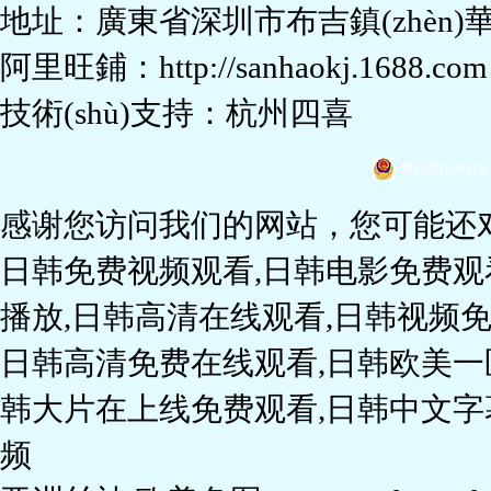
阿里旺鋪：
http://sanhaokj.1688.com
技術(shù)支持：杭州四喜
粵公網(wǎng)安備 
感谢您访问我们的网站，您可能还
日韩免费视频观看,日韩电影免费观
播放,日韩高清在线观看,日韩视频免
日韩高清免费在线观看,日韩欧美一
韩大片在上线免费观看,日韩中文字
频
亚洲丝袜 欧美色图
www.021hongsh